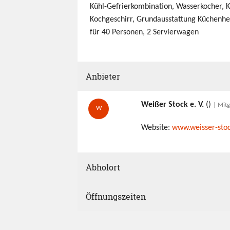
Kühl-Gefrierkombination, Wasserkocher, 
Kochgeschirr, Grundausstattung Küchenhel
für 40 Personen, 2 Servierwagen
Anbieter
Weißer Stock e. V.
()
| Mitg
W
Website:
www.weisser-stoc
Abholort
Öffnungszeiten