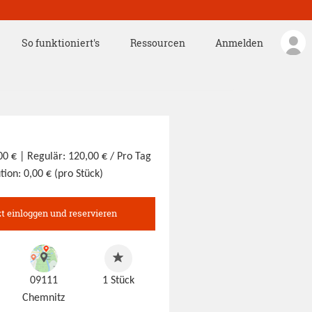
So funktioniert's
Ressourcen
Anmelden
,00 €
| Regulär: 120,00 € / Pro Tag
tion: 0,00 € (pro Stück)
zt einloggen und reservieren
09111
1
Stück
Chemnitz