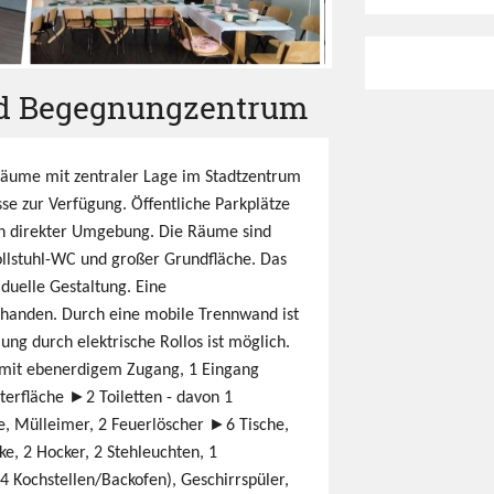
und Begegnungzentrum
 Räume mit zentraler Lage im Stadtzentrum
se zur Verfügung. Öffentliche Parkplätze
 in direkter Umgebung. Die Räume sind
ollstuhl-WC und großer Grundfläche. Das
viduelle Gestaltung. Eine
rhanden. Durch eine mobile Trennwand ist
ng durch elektrische Rollos ist möglich.
mit ebenerdigem Zugang, 1 Eingang
erfläche ►2 Toiletten - davon 1
e, Mülleimer, 2 Feuerlöscher ►6 Tische,
nke, 2 Hocker, 2 Stehleuchten, 1
(4 Kochstellen/Backofen), Geschirrspüler,