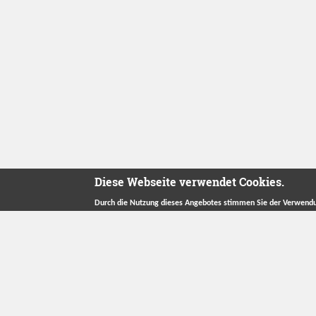
Diese Webseite verwendet Cookies.
Durch die Nutzung dieses Angebotes stimmen Sie der Verwendu
Betreut durch
Stiftung "Ecken Wecken"
.
Herzlichen Dank an unsere Förderer