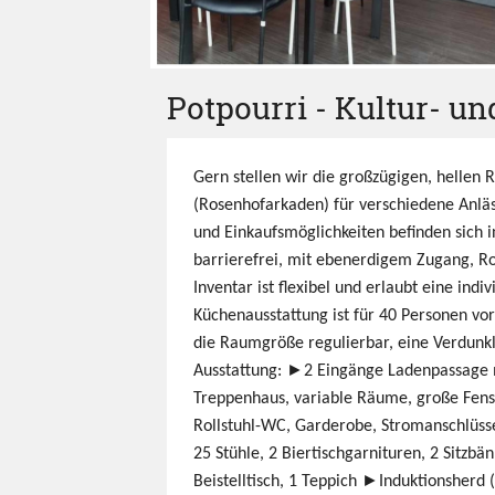
Potpourri - Kultur- 
Gern stellen wir die großzügigen, hellen
(Rosenhofarkaden) für verschiedene Anläs
und Einkaufsmöglichkeiten befinden sich
barrierefrei, mit ebenerdigem Zugang, R
Inventar ist flexibel und erlaubt eine indi
Küchenausstattung ist für 40 Personen vo
die Raumgröße regulierbar, eine Verdunklu
Ausstattung: ►2 Eingänge Ladenpassage 
Treppenhaus, variable Räume, große Fenst
Rollstuhl-WC, Garderobe, Stromanschlüss
25 Stühle, 2 Biertischgarnituren, 2 Sitzbä
Beistelltisch, 1 Teppich ►Induktionsherd 