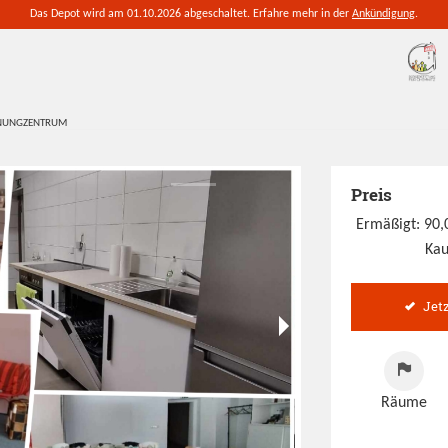
Das Depot wird am 01.10.2026 abgeschaltet. Erfahre mehr in der
Ankündigung
.
GNUNGZENTRUM
Preis
Ermäßigt: 90
Kau
Jet
Räume